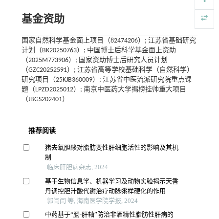
基金资助
国家自然科学基金面上项目（82474206）; 江苏省基础研究
计划（BK20250763）; 中国博士后科学基金面上资助
（2025M773906）; 国家资助博士后研究人员计划
（GZC20252591）; 江苏省高等学校基础科学（自然科学）
研究项目（25KJB360009）; 江苏省中医流派研究院重点课
题（LPZD2025012）; 南京中医药大学揭榜挂帅重大项目
（JBGS202401）