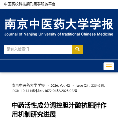
中国高校科技期刊集群服务平台
Toggle
南京中医药大学学报
››
2026, Vol. 42
››
Issue (2)
: 228 -238.
DOI:
10.14148/j.issn.1672-0482.2026.0228
中药活性成分调控胆汁酸抗肥胖作
用机制研究进展