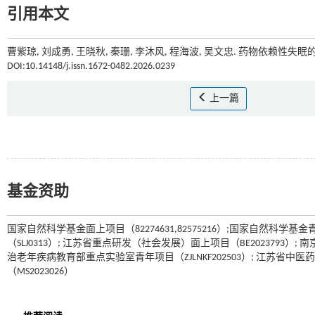
引用本文
曹紫琼, 刘成勇, 王晓秋, 秦珊, 李沐风, 程海波, 吴文忠. 药物依赖性失
DOI:10.14148/j.issn.1672-0482.2026.0239
上一篇
基金资助
国家自然科学基金面上项目（82274631,82575216）;国家自然科学基金青年科
（SLJ0313）; 江苏省重点研发（社会发展）面上项目（BE2023793）
治老年疾病教育部重点实验室青年项目（ZJLNKF202503）; 江苏省中医药
（MS2023026）