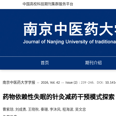
中国高校科技期刊集群服务平台
首页
期刊介绍
南京中医药大学学报
››
2026, Vol. 42
››
Issue (2)
: 239 -246.
DOI:
10.141
药物依赖性失眠的针灸减药干预模式探索
曹紫琼, 刘成勇, 王晓秋, 秦珊, 李沐风, 程海波, 吴文忠