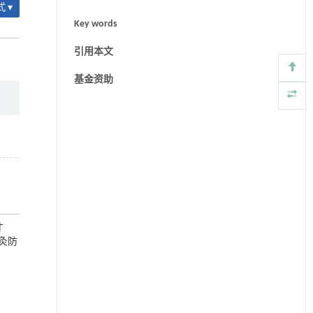
 ▾
Key words
引用本文
基金资助
才
针灸防