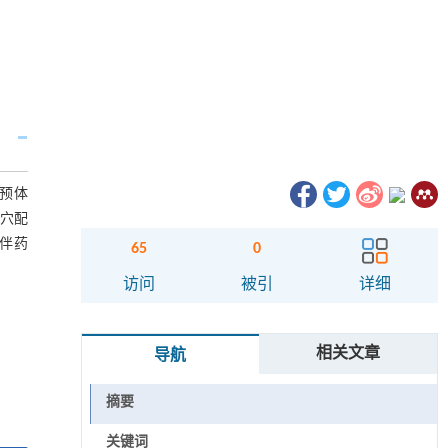
预体
主穴配
伴药
65
0
访问
被引
详细
相关文章
导航
摘要
关键词