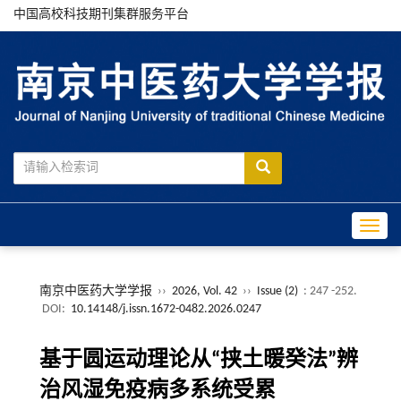
中国高校科技期刊集群服务平台
Toggle
南京中医药大学学报
››
2026, Vol. 42
››
Issue (2)
: 247 -252.
DOI:
10.14148/j.issn.1672-0482.2026.0247
基于圆运动理论从“挟土暖癸法”辨
治风湿免疫病多系统受累