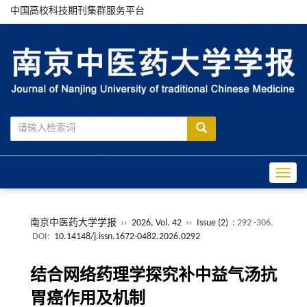
中国高校科技期刊集群服务平台
Toggle
南京中医药大学学报
››
2026, Vol. 42
››
Issue (2)
: 292 -306.
DOI:
10.14148/j.issn.1672-0482.2026.0292
结合网络药理学探究补中益气汤抗
胃癌作用及机制