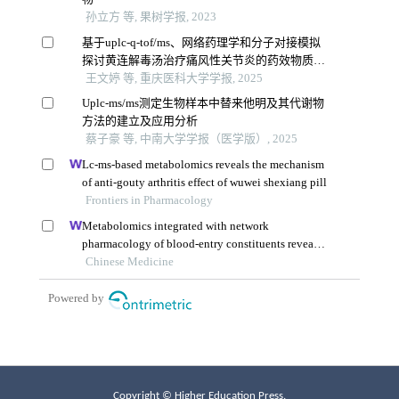
Copyright © Higher Education Press.