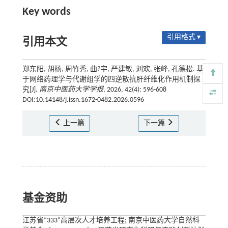
Key words
引用格式 ▾
引用本文
郑东阳, 胡杨, 周竹秀, 曲?宇, 严建敏, 刘欢, 张峰, 孔德松. 基
于网络药理学与代谢组学的四逆散抗肝纤维化作用机制探
究[J].
南京中医药大学学报
, 2026, 42(4): 596-608
DOI:10.14148/j.issn.1672-0482.2026.0596
上一篇
下一篇
基金资助
江苏省“333”高层次人才培养工程; 南京中医药大学自然科