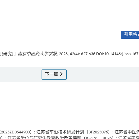
引用格式
研究[J].
南京中医药大学学报
, 2026, 42(4): 627-636 DOI:10.14148/j.issn.167
下一篇
25ZD0544900）; 江苏省前沿技术研发计划（BF2025076）; 江苏省中医
024）; 江苏省学位与研究生教育教学改革课题（JGKT25＿B026）; 江苏省研