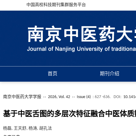
中国高校科技期刊集群服务平台
首页
期刊介绍
南京中医药大学学报
››
2026, Vol. 42
››
Issue (4)
: 627 -636.
DOI:
10.141
基于中医舌图的多层次特征融合中医体质
杨磊, 王天舒, 杨涛, 胡孔法