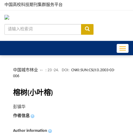
中国高校科技期刊集群服务平台
Toggle
中国城市林业
››
: 23 -24.
DOI:
CNKI:SUN:CSLY.0.2003-03-
006
榕树(小叶榕)
彭镇华
作者信息
+
Author information
+