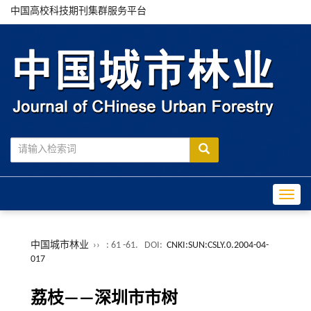
中国高校科技期刊集群服务平台
Toggle
中国城市林业
››
: 61 -61.
DOI:
CNKI:SUN:CSLY.0.2004-04-
017
荔枝——深圳市市树