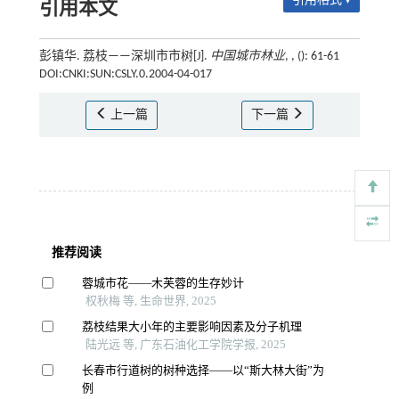
引用格式 ▾
引用本文
彭镇华. 荔枝——深圳市市树[J].
中国城市林业
, , (): 61-61
DOI:CNKI:SUN:CSLY.0.2004-04-017
上一篇
下一篇