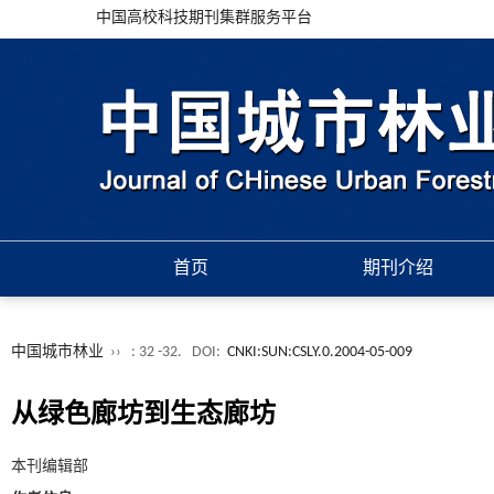
中国高校科技期刊集群服务平台
首页
期刊介绍
中国城市林业
››
: 32 -32.
DOI:
CNKI:SUN:CSLY.0.2004-05-009
从绿色廊坊到生态廊坊
本刊编辑部