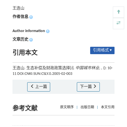
王连山
作者信息
+
Author information
+
文章历史
+
引用格式 ▾
引用本文
王连山. 生态补偿及财政政策选择[J].
中国城市林业
, , (): 10-
11 DOI:CNKI:SUN:CSLY.0.2005-02-003
上一篇
下一篇
参考文献
原文顺序
|
出版日期
|
本文引用