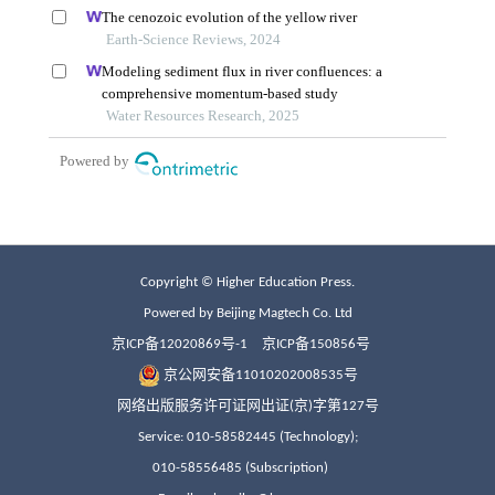
Copyright © Higher Education Press.
Powered by Beijing Magtech Co. Ltd
京ICP备12020869号-1
京ICP备150856号
京公网安备11010202008535号
网络出版服务许可证网出证(京)字第127号
Service: 010-58582445 (Technology);
010-58556485 (Subscription)