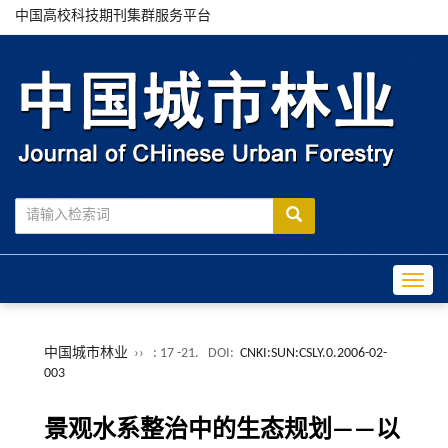
中国高校科技期刊集群服务平台
Toggle
中国城市林业
››
: 17 -21.
DOI:
CNKI:SUN:CSLY.0.2006-02-
003
景观水系整治中的生态规划——以