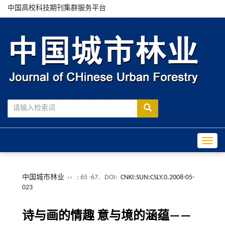
中国高校科技期刊集群服务平台
Toggle
中国城市林业
››
: 65 -67.
DOI:
CNKI:SUN:CSLY.0.2008-05-
023
诗与画的情趣 意与境的涵蕴——