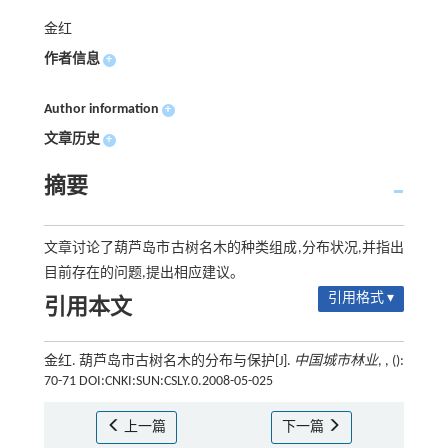
金红
作者信息
+
Author information
+
文章历史
+
摘要
文章讨论了葫芦岛市古树名木的种类组成,分布状况,并指出
目前存在的问题,提出相应建议。
引用格式 ▾
引用本文
金红. 葫芦岛市古树名木的分布与保护[J].
中国城市林业
, , ():
70-71 DOI:CNKI:SUN:CSLY.0.2008-05-025
上一篇
下一篇