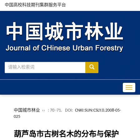
中国高校科技期刊集群服务平台
Toggle
中国城市林业
››
: 70 -71.
DOI:
CNKI:SUN:CSLY.0.2008-05-
025
葫芦岛市古树名木的分布与保护