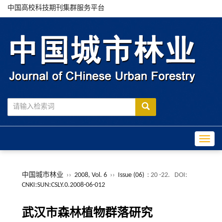
中国高校科技期刊集群服务平台
Toggle
中国城市林业
››
2008, Vol. 6
››
Issue (06)
: 20 -22.
DOI:
CNKI:SUN:CSLY.0.2008-06-012
武汉市森林植物群落研究