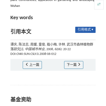
plant communities; application in gardening and landscaping;
Wuhan
Key words
引用格式 ▾
引用本文
谭庆, 陈法志, 周媛, 童俊, 戢小梅, 许林. 武汉市森林植物群
落研究[J].
中国城市林业
, 2008, 6(06): 20-22
DOI:CNKI:SUN:CSLY.0.2008-06-012
上一篇
下一篇
基金资助