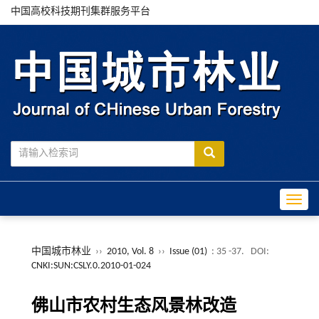
中国高校科技期刊集群服务平台
Toggle
中国城市林业
››
2010, Vol. 8
››
Issue (01)
: 35 -37.
DOI:
CNKI:SUN:CSLY.0.2010-01-024
佛山市农村生态风景林改造