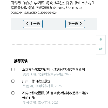
田雪琴, 何育桥, 李渭源, 柯欢, 赵鸿杰, 陈香. 佛山市农村生
态风景林改造[J].
中国城市林业
, 2010, 8(01): 35-37
DOI:CNKI:SUN:CSLY.0.2010-01-024
上一篇
下一篇