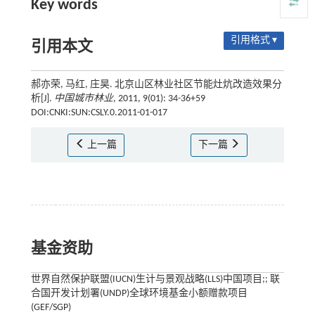
Key words
引用格式 ▾
引用本文
郝亦荣, 马红, 庄昊. 北京山区林业社区节能灶炕改造效果分
析[J].
中国城市林业
, 2011, 9(01): 34-36+59
DOI:CNKI:SUN:CSLY.0.2011-01-017
上一篇
下一篇
基金资助
世界自然保护联盟(IUCN)生计与景观战略(LLS)中国项目;; 联
合国开发计划署(UNDP)全球环境基金小额赠款项目
(GEF/SGP)