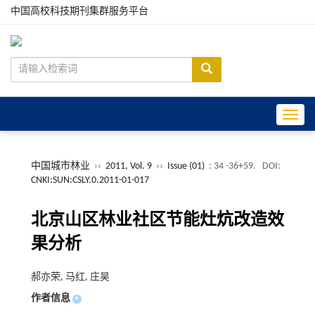
中国高校科技期刊集群服务平台
Toggle
中国城市林业
››
2011, Vol. 9
››
Issue (01)
: 34 -36+59.
DOI:
CNKI:SUN:CSLY.0.2011-01-017
北京山区林业社区节能灶炕改造效
果分析
郝亦荣, 马红, 庄昊
作者信息
+