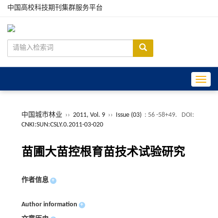
中国高校科技期刊集群服务平台
Toggle
中国城市林业
››
2011, Vol. 9
››
Issue (03)
: 56 -58+49.
DOI:
CNKI:SUN:CSLY.0.2011-03-020
苗圃大苗控根育苗技术试验研究
作者信息
+
Author information
+