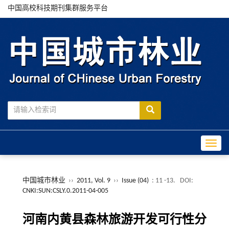
中国高校科技期刊集群服务平台
Toggle
中国城市林业
››
2011, Vol. 9
››
Issue (04)
: 11 -13.
DOI:
CNKI:SUN:CSLY.0.2011-04-005
河南内黄县森林旅游开发可行性分