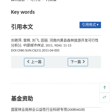
Key words
引用格式 ▾
引用本文
刘艳萍, 曾辉, 刘飞, 田丽. 河南内黄县森林旅游开发可行性
分析[J].
中国城市林业
, 2011, 9(04): 11-13
DOI:CNKI:SUN:CSLY.0.2011-04-005
上一篇
下一篇
基金资助
国家林业局林业公益性行业科研专项(200804028)