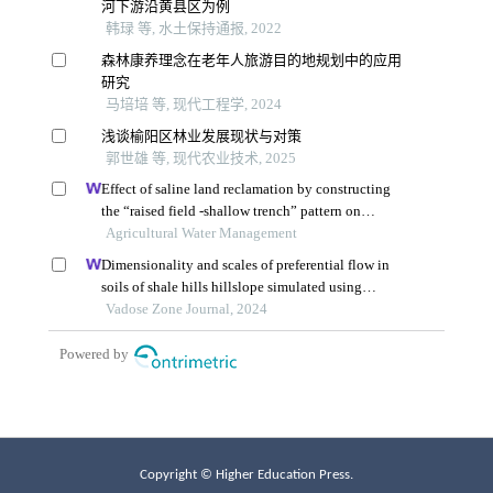
Copyright © Higher Education Press.