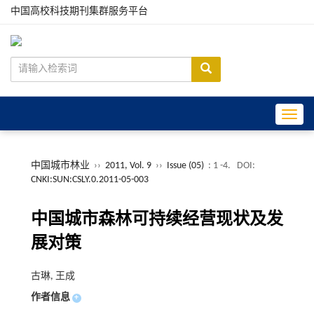
中国高校科技期刊集群服务平台
Toggle
中国城市林业
››
2011, Vol. 9
››
Issue (05)
: 1 -4.
DOI:
CNKI:SUN:CSLY.0.2011-05-003
中国城市森林可持续经营现状及发
展对策
古琳, 王成
作者信息
+