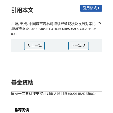
引用格式 ▾
引用本文
古琳, 王成. 中国城市森林可持续经营现状及发展对策[J].
中
国城市林业
, 2011, 9(05): 1-4 DOI:CNKI:SUN:CSLY.0.2011-05-
003
上一篇
下一篇
基金资助
国家十二五科技支撑计划重大项目课题(2011BAD38B03)