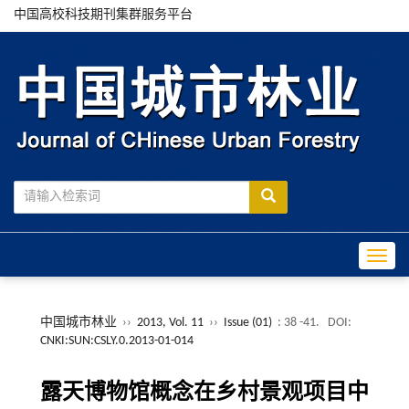
中国高校科技期刊集群服务平台
Toggle
中国城市林业
››
2013, Vol. 11
››
Issue (01)
: 38 -41.
DOI:
CNKI:SUN:CSLY.0.2013-01-014
露天博物馆概念在乡村景观项目中