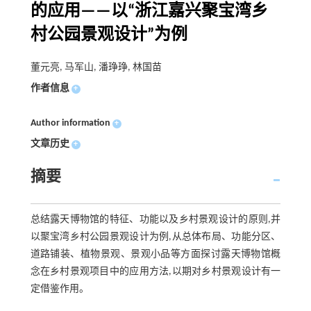
的应用——以“浙江嘉兴聚宝湾乡
村公园景观设计”为例
董元亮, 马军山, 潘琤琤, 林国苗
作者信息
+
Author information
+
文章历史
+
摘要
总结露天博物馆的特征、功能以及乡村景观设计的原则,并
以聚宝湾乡村公园景观设计为例,从总体布局、功能分区、
道路铺装、植物景观、景观小品等方面探讨露天博物馆概
念在乡村景观项目中的应用方法,以期对乡村景观设计有一
定借鉴作用。