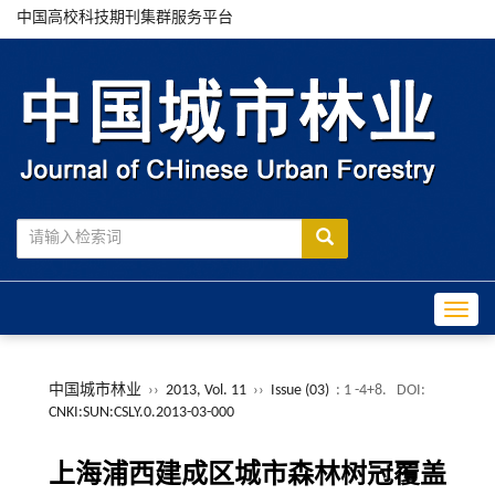
中国高校科技期刊集群服务平台
Toggle
中国城市林业
››
2013, Vol. 11
››
Issue (03)
: 1 -4+8.
DOI:
CNKI:SUN:CSLY.0.2013-03-000
上海浦西建成区城市森林树冠覆盖