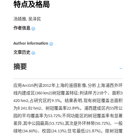
特点及格局
汤婧雅, 吴泽民
作者信息
+
Author information
+
文章历史
+
摘要
应用ArcGIS判读2012年上海的遥感影像,分析上海浦西外环
线内建成区(360 km2)树冠覆盖特征;判读样方218个、面积3
420 hm2,占研究区的9.5%。结果表明,现有树冠覆盖总面积
为8 241.82 hm2、树冠覆盖率22.89%。浦西建成区内55所公
园的平均覆盖率为53.72%;不同功能区的树冠覆盖率有显著
差异,其中公园最高(53.72%),其次是外环林带(50.72%)、一般
绿地(34.60%)、校园(24.13%),住宅最低(21.87%)。按树冠覆