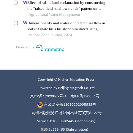
Copyright © Higher Education Press.
Powered by Beijing Magtech Co. Ltd
京ICP备12020869号-1
京ICP备150856号
京公网安备11010202008535号
网络出版服务许可证网出证(京)字第127号
Service: 010-58582445 (Technology);
010-58556485 (Subscription)