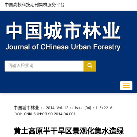
中国高校科技期刊集群服务平台
Toggle
中国城市林业
››
2014, Vol. 12
››
Issue (04)
: 1 -5+22+6.
DOI:
CNKI:SUN:CSLY.0.2014-04-001
黄土高原半干旱区景观化集水造绿