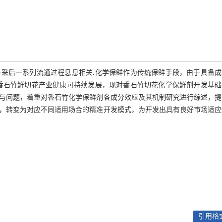
采后一系列流通过程息息相关.化学保鲜作为传统保鲜手段，由于具备成
香石竹鲜切花产业健康可持续发展，现对香石竹切花化学保鲜剂开发基础
与问题，着重对香石竹化学保鲜剂各成分效应及其机制研究进行综述，提
，转变为对应不同适用场合的精准开发模式，为开发出具有良好市场适应
引用格式