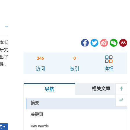
本低
研究
出了
246
0
性，
访问
被引
详细
相关文章
导航
摘要
关键词
Key words
 ▾