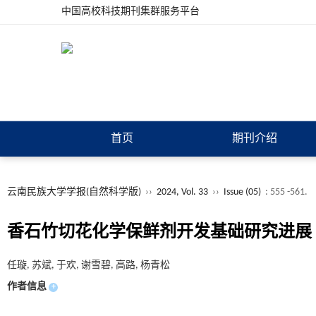
中国高校科技期刊集群服务平台
首页
期刊介绍
云南民族大学学报(自然科学版)
››
2024, Vol. 33
››
Issue (05)
: 555 -561.
香石竹切花化学保鲜剂开发基础研究进展
任璇, 苏斌, 于欢, 谢雪碧, 高路, 杨青松
作者信息
+