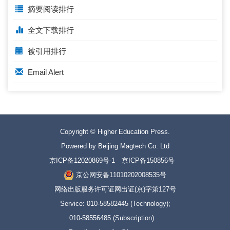
摘要阅读排行
全文下载排行
被引用排行
Email Alert
Copyright © Higher Education Press.
Powered by Beijing Magtech Co. Ltd
京ICP备12020869号-1
京ICP备150856号
京公网安备11010202008535号
网络出版服务许可证网出证(京)字第127号
Service: 010-58582445 (Technology);
010-58556485 (Subscription)