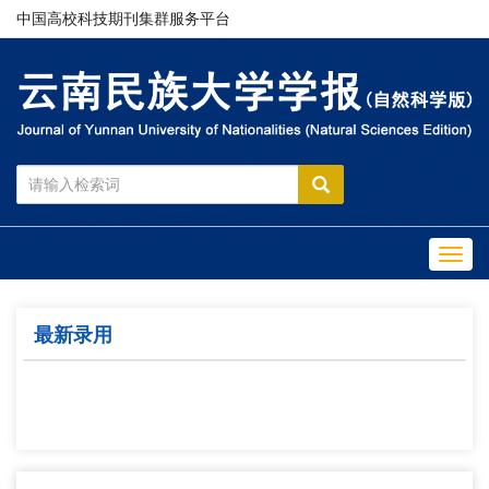
中国高校科技期刊集群服务平台
Toggl
navig
最新录用