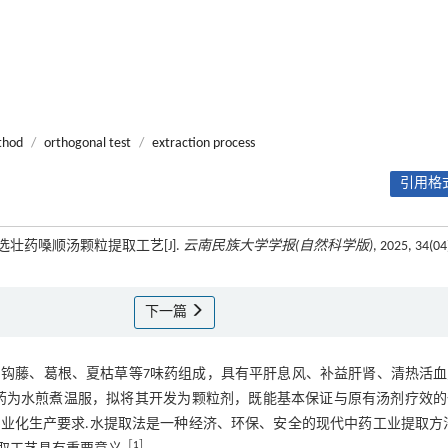
thod
/
orthogonal test
/
extraction process
引用格式
计优选壮药嗓顺汤颗粒提取工艺[J].
云南民族大学学报(自然科学版)
, 2025, 34(04
下一篇
钩藤、葛根、夏枯草等7味药组成，具有平肝息风、补益肝肾、清热活血
药为水煎煮温服，拟将其开发为颗粒剂，既能基本保证与原有汤剂疗效的
业化生产要求.水提取法是一种经济、环保、安全的现代中药工业提取方法
［
1
］