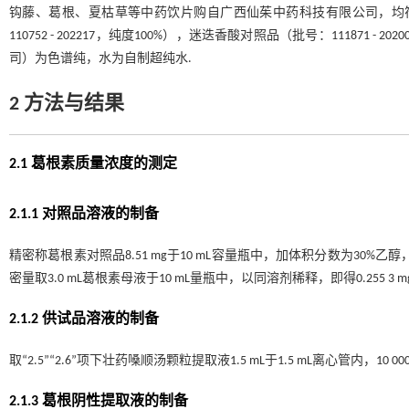
钩藤、葛根、夏枯草等中药饮片购自广西仙茱中药科技有限公司，均符
110752 - 202217，纯度100%），迷迭香酸对照品（批号：111871 - 20
司）为色谱纯，水为自制超纯水.
2 方法与结果
2.1 葛根素质量浓度的测定
2.1.1 对照品溶液的制备
精密称葛根素对照品8.51 mg于10 mL容量瓶中，加体积分数为30%乙
密量取3.0 mL葛根素母液于10 mL量瓶中，以同溶剂稀释，即得0.255 3 
2.1.2 供试品溶液的制备
取“2.5”“2.6”项下壮药嗓顺汤颗粒提取液1.5 mL于1.5 mL离心管内，10 0
2.1.3 葛根阴性提取液的制备