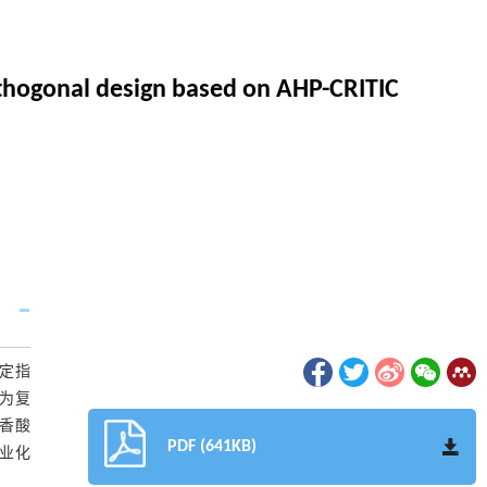
rthogonal design based on AHP-CRITIC
确定指
为复
迭香酸
PDF (641KB)
工业化