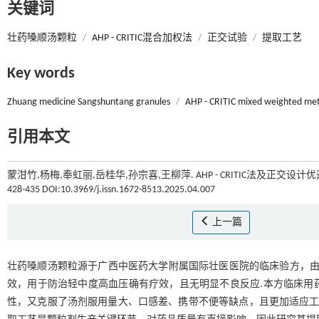
关键词
壮药嗓顺汤颗粒
/
AHP - CRITIC混合加权法
/
正交试验
/
提取工艺
Key words
Zhuang medicine Sangshuntang granules
/
AHP - CRITIC mixed weighted me
引用本文
蒙泔竹,杨梅,奉虹丽,岳桂华,孙宗喜,王柳萍. AHP - CRITIC法及正交设
428-435 DOI:10.3969/j.issn.1672-8513.2025.04.007
上一篇
壮药嗓顺汤颗粒源于广西中医药大学附属国际壮医医院的临床验方，由
效，用于防治轻中度高血压确有疗效，且无明显不良反应.本方临床用
性，又克服了汤剂服用量大、口感差、携带不便等缺点，且更加适应工