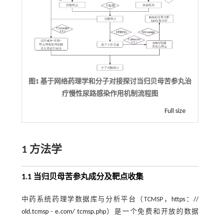
图1 基于网络药理学和分子对接探讨当归贝母苦参丸治
疗慢性尿路感染作用机制流程图
Full size
1 方法学
1.1 当归贝母苦参丸成分及靶点收集
中药系统药理学数据库与分析平台（TCMSP，
https：//
old.tcmsp - e.com/ tcmsp.php
）是一个免费和开放的数据