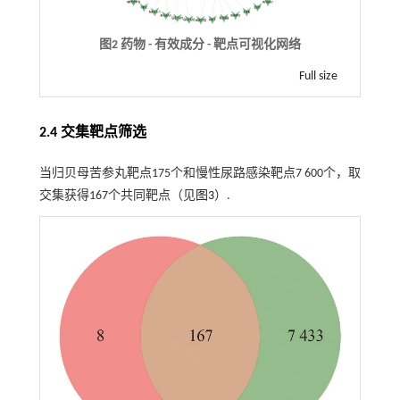
图2 药物 - 有效成分 - 靶点可视化网络
Full size
2.4 交集靶点筛选
当归贝母苦参丸靶点175个和慢性尿路感染靶点7 600个，取
交集获得167个共同靶点（见
图3
）.