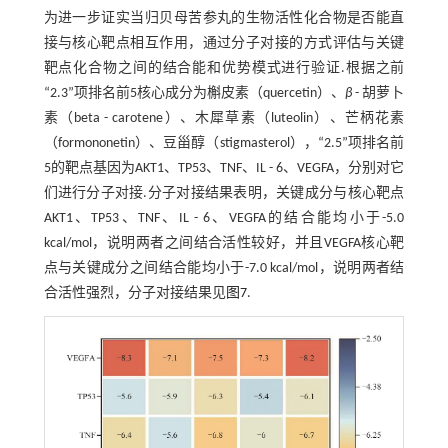
为进一步证实当归贝母苦参丸的生物活性化合物是否能直
接与核心靶点相互作用，通过分子对接的方式评估与关键
靶点化合物之间的结合能和优势模式进行验证.根据之前
“2.3”项排名前5核心成分为槲皮素（quercetin）、
β
- 胡萝卜
素（beta - carotene）、木犀草素（luteolin）、芒柄花素
（formononetin）、豆甾醇（stigmasterol），“2.5”项排名前
5的靶点基因为AKT1、TP53、TNF、IL - 6、VEGFA，分别对它
们进行分子对接.分子对接结果表明，关键成分与核心靶点
AKT1、TP53、TNF、IL - 6、VEGFA的结合能均小于-5.0
kcal/mol，说明两者之间结合活性较好，并且VEGFA核心靶
点与关键成分之间结合能均小于-7.0 kcal/mol，说明两者结
合活性强烈，分子对接结果见
图7
.