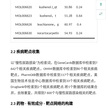
MOL006620
kushenol J_qt
50.86
0.24
MOL006623
kushenol，t
51.28
0.64
MOL006626
leachianone，g
60.97
0.4
MOL006630
norartocarpetin
54.93
0.24
2.2 疾病靶点收集
以“慢性尿路感染”为检索词，在GeneCards数据库中检索到7
642个相关疾病靶点，OMIM数据库中检索到80个相关疾病
靶点，PharmGKB数据库中检索到117个相关疾病靶点，美
国生物技术信息中心数据库中检索到33个相关疾病靶点，
Drugbank中检索到2个相关疾病靶点.将5个数据库的结果合
并，去除重复，共得到7 600个与慢性尿路感染相关的靶点.
2.3 药物 - 有效成分 - 靶点网络的构建