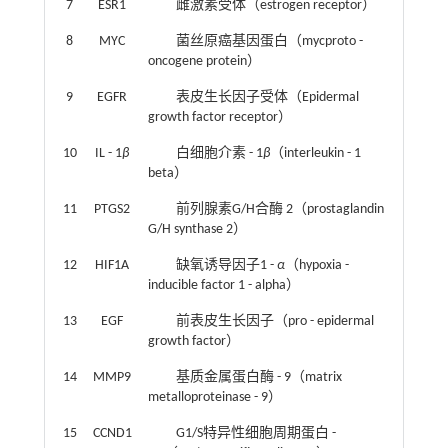
7
ESR1
雌激素受体（estrogen receptor）
8
MYC
菌丝原癌基因蛋白（mycproto -
oncogene protein）
9
EGFR
表皮生长因子受体（Epidermal
growth factor receptor）
10
IL - 1
β
白细胞介素 - 1
β
（interleukin - 1
beta）
11
PTGS2
前列腺素G/H合酶 2（prostaglandin
G/H synthase 2）
12
HIF1A
缺氧诱导因子1 -
α
（hypoxia -
inducible factor 1 - alpha）
13
EGF
前表皮生长因子（pro - epidermal
growth factor）
14
MMP9
基质金属蛋白酶 - 9（matrix
metalloproteinase - 9）
15
CCND1
G1/S特异性细胞周期蛋白 -