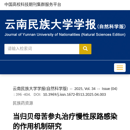
中国高校科技期刊集群服务平台
Toggle
云南民族大学学报(自然科学版)
››
2025, Vol. 34
››
Issue (04)
: 396 -404.
DOI:
10.3969/j.issn.1672-8513.2025.04.003
民族药资源
当归贝母苦参丸治疗慢性尿路感染
的作用机制研究