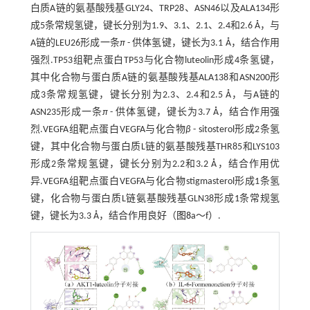
白质A链的氨基酸残基GLY24、TRP28、ASN46以及ALA134形
成5条常规氢键，键长分别为1.9、3.1、2.1、2.4和2.6 Å，与
A链的LEU26形成一条
π
- 供体氢键，键长为3.1 Å，结合作用
强烈.TP53组靶点蛋白TP53与化合物luteolin形成4条氢键，
其中化合物与蛋白质A链的氨基酸残基ALA138和ASN200形
成3条常规氢键，键长分别为2.3、2.4和2.5 Å，与A链的
ASN235形成一条
π
- 供体氢键，键长为3.7 Å，结合作用强
烈.VEGFA组靶点蛋白VEGFA与化合物
β
- sitosterol形成2条氢
键，其中化合物与蛋白质L链的氨基酸残基THR85和LYS103
形成2条常规氢键，键长分别为2.2和3.2 Å，结合作用优
异.VEGFA组靶点蛋白VEGFA与化合物stigmasterol形成1条氢
键，化合物与蛋白质L链氨基酸残基GLN38形成1条常规氢
键，键长为3.3 Å，结合作用良好（
图8
a～f）.