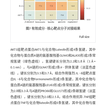
图7 有效成分 - 核心靶点分子对接结果
Full size
AKT1组靶点蛋白AKT1与化合物Luteolin形成4条氢键，其中
化合物与蛋白质A链的氨基酸残基GLN43和ALA50形成2条常
规氢键（绿色虚线），氢键键长分别为2.2和1.8 Å（1 Å =
0.1 nm），与A链的GLN47形成2条
π
- 供体氢键（淡蓝色虚
线），键长分别为3.5和3.7 Å，结合作用强烈.IL - 6组靶点蛋
白IL - 6与化合物Formononetin形成3条氢键，其中化合物与
蛋白质A链的氨基酸残基LEU63形成2条常规氢键，键长分别
为2.8和3.3 Å.与A链的PRO66和GLU173形成2条碳氢键（淡蓝
色虚线），键长分别为2.0和2.5 Å，结合作用优异.TNF组靶
点蛋白TNF与化合物luteolin形成6条氢键，其中化合物与蛋