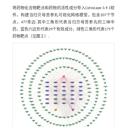
将药物化合物靶点和药物的活性成分导入Cytoscape 3.9.1软
件，构建当归贝母苦参丸可视化网络模型，包含207个节
点，477条边.其中三角形代表当归贝母苦参丸的三味中
药，蓝色六边形代表29个有效成分，绿色三角形代表175个
药物靶点（见
图２
）.