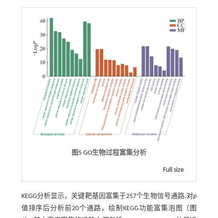
图5 GO生物过程富集分析
Full size
KEGG分析显示，关键靶基因富集于257个生物信号通路.对
p
值排序后分析前20个通路，绘制KEGG功能富集泡图（
图