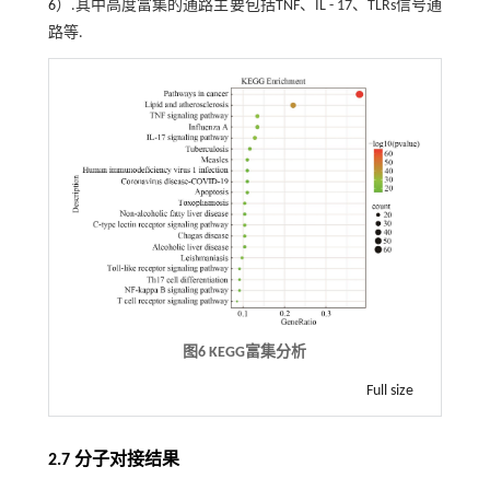
6
）.其中高度富集的通路主要包括TNF、IL - 17、TLRs信号通
路等.
图6 KEGG富集分析
Full size
2.7 分子对接结果