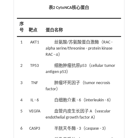
表2 CytoNCA核心蛋白
序
号
靶点
蛋白名称
1
AKT1
丝氨酸/苏氨酸蛋白激酶（RAC -
alpha serine/threonine - protein kinase
RAC -
α
）
2
TP53
细胞肿瘤抗原p53（cellular tumor
antigen p53）
3
TNF
肿瘤坏死因子（tumor necrosis
factor）
4
IL - 6
白细胞介素 - 6（interleukin - 6）
5
VEGFA
血管内皮生长因子 A（vascular
endothelial growth factor A）
6
CASP3
半胱天冬酶 - 3（caspase - 3）