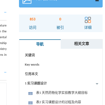
853
0
ature
摘要
访问
被引
详细
n the
Abstract
ental
nship
相关文章
导航
Graphical abstract
istry
ns in
关键词
Key words
引用本文
1 实习课题设计
表1 天然药物化学实验教学大纲目标
表2 实习课题设计的过程及内容