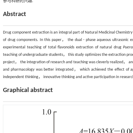
参与科研的兴趣.
Abstract
Drug component extraction is an integral part of Natural Medicinal Chemist
of drug components. In this paper， the dual - phase aqueous ultrasonic ext
experimental teaching of total flavonoids extraction of natural drug
Puera
teaching of undergraduate students， this study optimizes the extraction proce
project， the integration of research and teaching was cleverly realized， and
and pharmacology was better integrated， which achieved the effect of appl
independent thinking， innovative thinking and active participation in researc
Graphical abstract