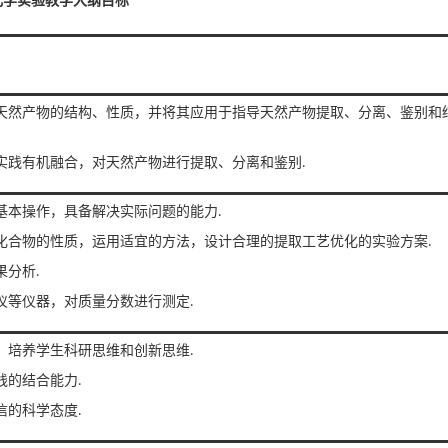
化学实验教学大纲目标
型天然产物的结构、性质，并将其应用于指导天然产物提取、分离、鉴别和
实践有机融合，对天然产物进行提取、分离和鉴别.
基本操作，具备解决实际问题的能力.
同化合物的性质，运用适宜的方法，设计合理的提取工艺优化的实验方案.
果分析.
仪等仪器，对质量分数进行测定.
，培养学生科研思维和创新思维.
践的结合能力.
信的科学态度.