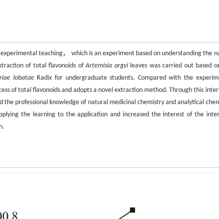
ry experimental teaching， which is an experiment based on understanding the n
raction of total flavonoids of
Artemisia argyi
leaves was carried out based o
riae lobatae
Radix for undergraduate students. Compared with the experim
ss of total flavonoids and adopts a novel extraction method. Through this inter
 the professional knowledge of natural medicinal chemistry and analytical chem
ying the learning to the application and increased the interest of the inter
h.