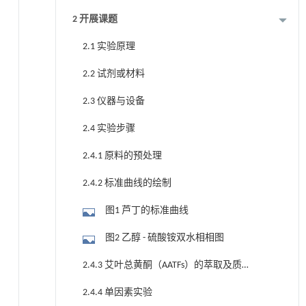
2 开展课题
2.1 实验原理
2.2 试剂或材料
2.3 仪器与设备
2.4 实验步骤
2.4.1 原料的预处理
2.4.2 标准曲线的绘制
图1 芦丁的标准曲线
图2 乙醇 - 硫酸铵双水相相图
2.4.3 艾叶总黄酮（AATFs）的萃取及质
量分数测定
2.4.4 单因素实验