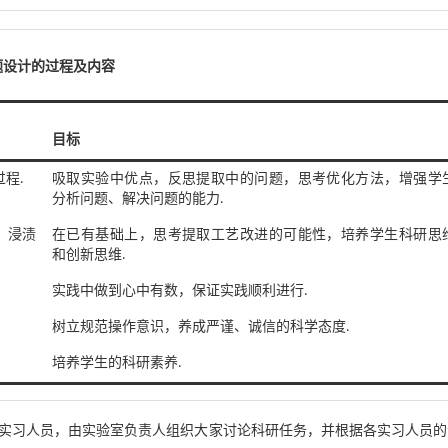
题设计的过程及内容
目标
程.
吸取实验中优点，反思提取中的问题，思考优化方法，增强学
分析问题、解决问题的能力.
、浸渍
在已有基础上，思考提取工艺改进的可能性，培养学生科研思
和创新思维.
实践中做到心中有数，保证实践顺利进行.
树立规范操作意识，养成严谨、诚信的科学态度.
培养学生的科研素养.
实习人员，由实验室负责人组织大家讨论科研任务，并根据各实习人员的