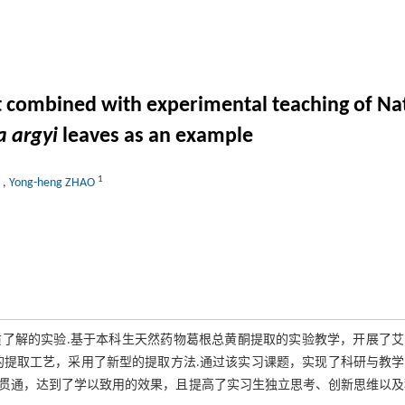
ct combined with experimental teaching of N
a argyi
leaves as an example
1
,
Yong-heng ZHAO
了解的实验.基于本科生天然药物葛根总黄酮提取的实验教学，开展了艾
的提取工艺，采用了新型的提取方法.通过该实习课题，实现了科研与教学
贯通，达到了学以致用的效果，且提高了实习生独立思考、创新思维以及