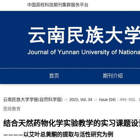
中国高校科技期刊集群服务平台
首页
期刊介绍
云南民族大学学报(自然科学版)
››
2025, Vol. 34
››
Issue (04)
: 494 -502.
思政教育
结合天然药物化学实验教学的实习课题设
————以艾叶总黄酮的提取与活性研究为例