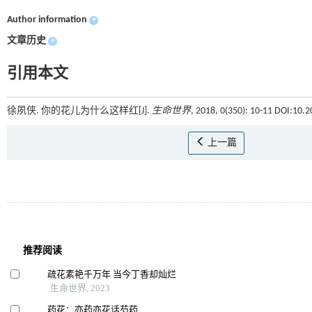
Author information
+
文章历史
+
引用本文
徐夙侠. 你的花儿为什么这样红[J].
生命世界
, 2018, 0(350): 10-11 DOI:10
上一篇