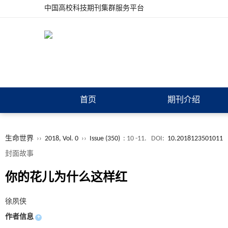
中国高校科技期刊集群服务平台
首页
期刊介绍
生命世界
››
2018, Vol. 0
››
Issue (350)
: 10 -11.
DOI:
10.2018123501011
封面故事
你的花儿为什么这样红
徐夙侠
作者信息
+