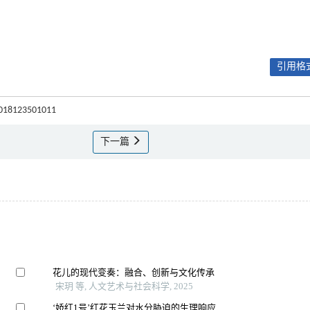
引用格式
.2018123501011
下一篇