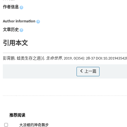
作者信息
+
Author information
+
文章历史
+
引用本文
彭霄鹏. 蛙类生存之道[J].
生命世界
, 2019, 0(354): 28-37 DOI:10.201943542
上一篇