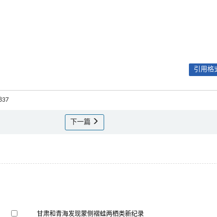
引用格式
837
下一篇