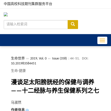
中国高校科技期刊集群服务平台
Toggle
生命世界
››
2019, Vol. 0
››
Issue (358)
: 44 -51.
DOI:
10.201983584451
生命·健康
漫谈足太阳膀胱经的保健与调养
——十二经脉与养生保健系列之七
马淑然
作者信息
+