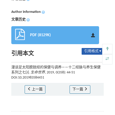
Author information
+
文章历史
+
PDF (8129K)
引用格式 ▾
引用本文
漫谈足太阳膀胱经的保健与调养——十二经脉与养生保健
系列之七[J].
生命世界
, 2019, 0(358): 44-51
DOI:10.201983584451
上一篇
下一篇