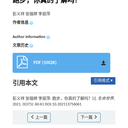
跑步，你真的了解吗？
彭义祥 张锴婷 李丽萍
作者信息
+
Author information
+
文章历史
+
PDF (1002K)
引用格式 ▾
引用本文
彭义祥 张锴婷 李丽萍. 跑步，你真的了解吗？[J].
生命世界
,
2021, 0(375): 60-61 DOI:10.202113756061
上一篇
下一篇