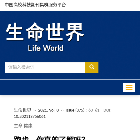
中国高校科技期刊集群服务平台
Toggle
生命世界
››
2021, Vol. 0
››
Issue (375)
: 60 -61.
DOI:
10.202113756061
生命·健康