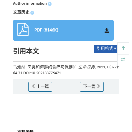
Author information
+
文章历史
+
PDF (8146K)
引用格式 ▾
引用本文
马淑然. 肉类和海鲜的食疗与保健[J].
生命世界
, 2021, 0(377):
64-71 DOI:10.202133776471
上一篇
下一篇