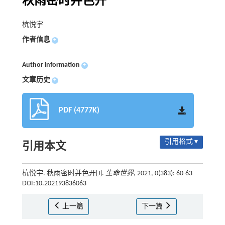
秋雨密时并色开
杭悦宇
作者信息
+
Author information
+
文章历史
+
PDF (4777K)
引用格式 ▾
引用本文
杭悦宇. 秋雨密时并色开[J].
生命世界
, 2021, 0(383): 60-63
DOI:10.202193836063
上一篇
下一篇