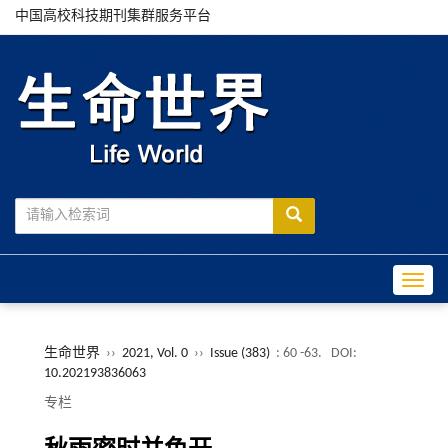
中国高校科技期刊集群服务平台
Toggle
生命世界
››
2021, Vol. 0
››
Issue (383)
: 60 -63.
DOI:
10.202193836063
专栏