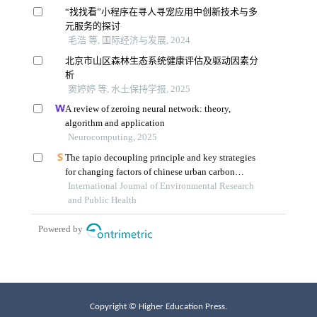
Copyright © Higher Education Press.