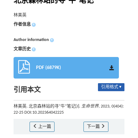
北京森林站的寻“牛”笔记
林美英
作者信息
+
Author information
+
文章历史
+
PDF (6879K)
引用格式 ▾
引用本文
林美英. 北京森林站的寻“牛”笔记[J].
生命世界
, 2023, 0(404):
22-25 DOI:10.202364042225
上一篇
下一篇