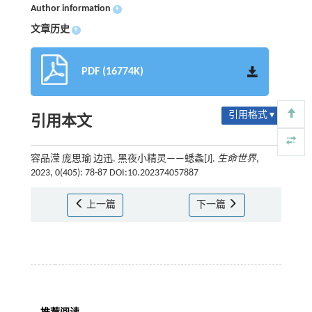
Author information
+
文章历史
+
PDF (16774K)
引用格式 ▾
引用本文
容品滢 庞思瑜 边迅. 黑夜小精灵——蟋螽[J].
生命世界
,
2023, 0(405): 78-87 DOI:10.202374057887
上一篇
下一篇