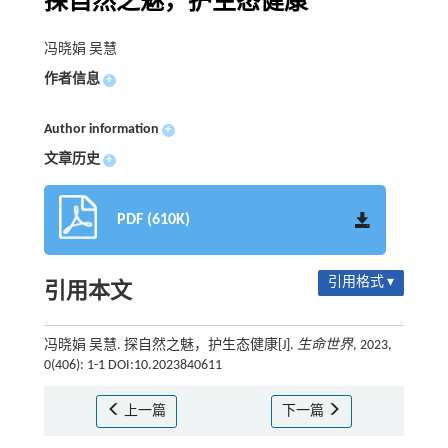
探自然之魅，护生态健康
冯晓娟 吴慧
作者信息
+
Author information
+
文章历史
+
PDF (610K)
引用格式 ▾
引用本文
冯晓娟 吴慧. 探自然之魅，护生态健康[J].
生命世界
, 2023,
0(406): 1-1 DOI:10.2023840611
上一篇
下一篇