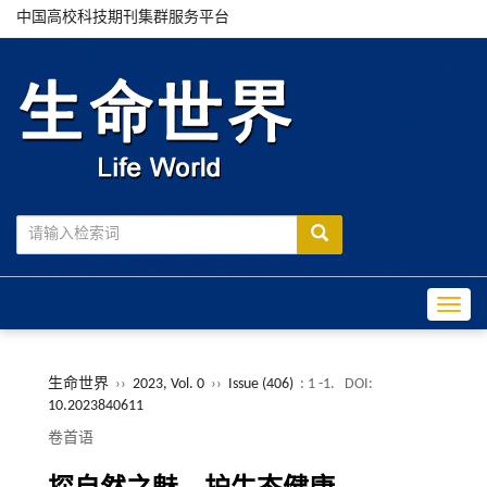
中国高校科技期刊集群服务平台
Toggle
生命世界
››
2023, Vol. 0
››
Issue (406)
: 1 -1.
DOI:
10.2023840611
卷首语