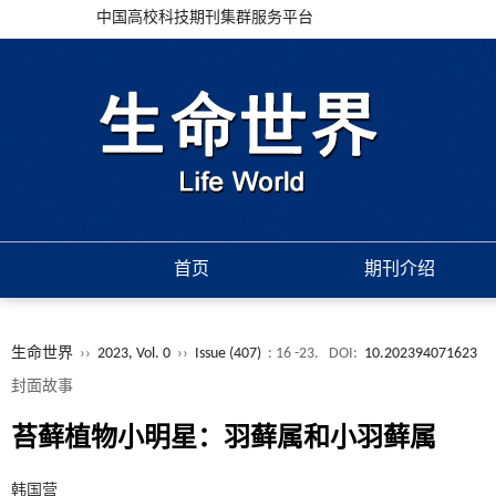
中国高校科技期刊集群服务平台
首页
期刊介绍
生命世界
››
2023, Vol. 0
››
Issue (407)
: 16 -23.
DOI:
10.202394071623
封面故事
苔藓植物小明星：羽藓属和小羽藓属
韩国营