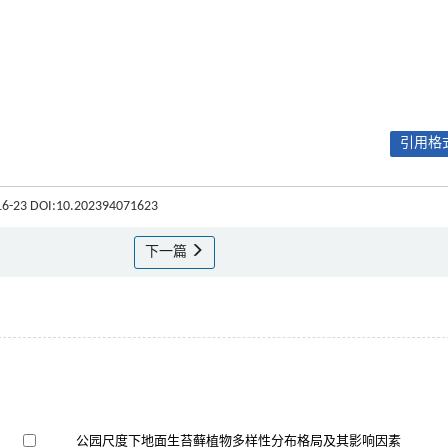
引用格式
: 16-23 DOI:10.202394071623
下一篇