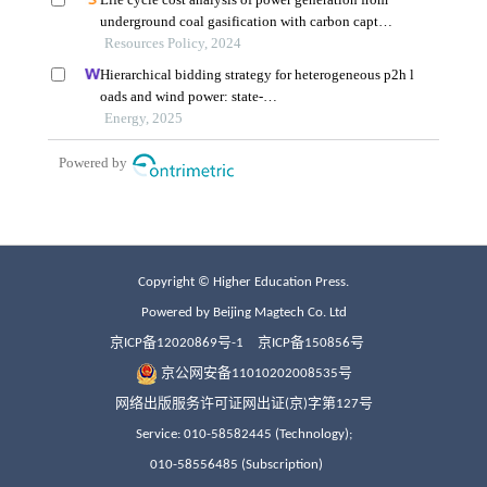
Copyright © Higher Education Press.
Powered by Beijing Magtech Co. Ltd
京ICP备12020869号-1
京ICP备150856号
京公网安备11010202008535号
网络出版服务许可证网出证(京)字第127号
Service: 010-58582445 (Technology);
010-58556485 (Subscription)