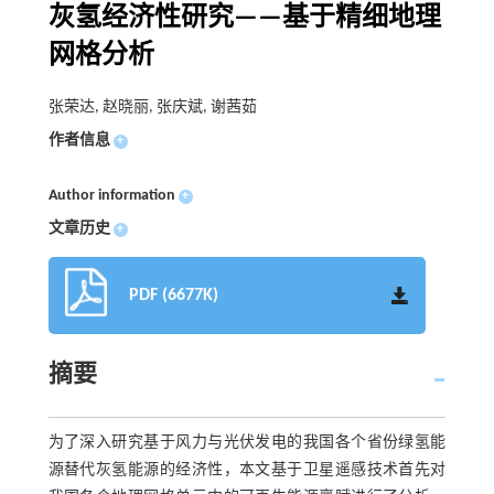
灰氢经济性研究——基于精细地理
网格分析
张荣达, 赵晓丽, 张庆斌, 谢茜茹
作者信息
+
Author information
+
文章历史
+
PDF (6677K)
摘要
为了深入研究基于风力与光伏发电的我国各个省份绿氢能
源替代灰氢能源的经济性，本文基于卫星遥感技术首先对