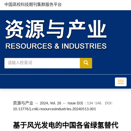
中国高校科技期刊集群服务平台
Toggle
资源与产业
››
2024, Vol. 26
››
Issue (03)
: 134 -146.
DOI:
10.13776/j.cnki.resourcesindustries.20240513.001
基于风光发电的中国各省绿氢替代