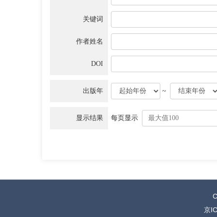
关键词
作者姓名
DOI
出版年
~
显示结果
每页显示
C
京IC