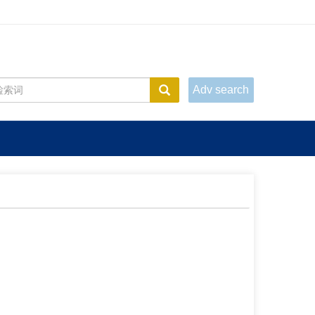
Adv search