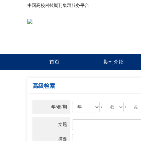
中国高校科技期刊集群服务平台
首页
期刊介绍
高级检索
年/卷/期
/
/
文题
摘要