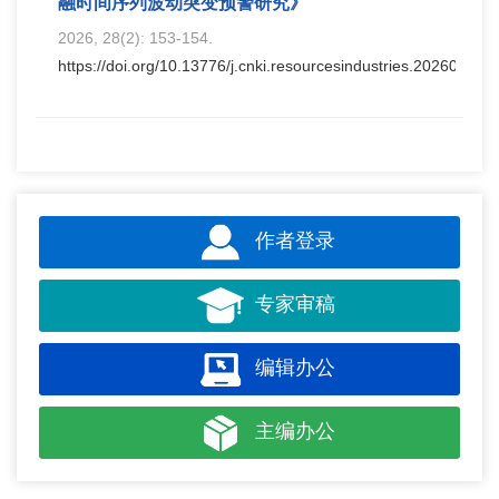
融时间序列波动突变预警研究》
2026, 28(2): 153-154.
https://doi.org/10.13776/j.cnki.resourcesindustries.20260401.
作者登录
专家审稿
编辑办公
主编办公