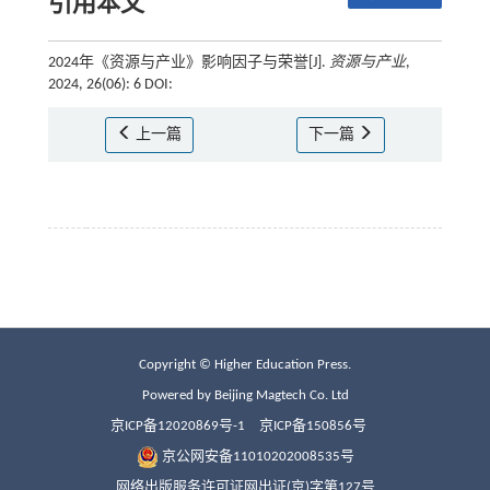
引用本文
2024年《资源与产业》影响因子与荣誉[J].
资源与产业
,
2024, 26(06): 6 DOI:
上一篇
下一篇
Copyright © Higher Education Press.
Powered by Beijing Magtech Co. Ltd
京ICP备12020869号-1
京ICP备150856号
京公网安备11010202008535号
网络出版服务许可证网出证(京)字第127号