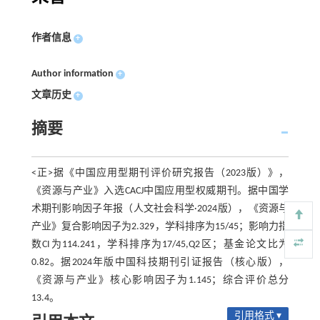
作者信息
+
Author information
+
文章历史
+
摘要
<正>据《中国应用型期刊评价研究报告（2023版）》，
《资源与产业》入选CACJ中国应用型权威期刊。据中国学
术期刊影响因子年报（人文社会科学·2024版），《资源与
产业》复合影响因子为2.329，学科排序为15/45；影响力指
数CI为114.241，学科排序为17/45,Q2区；基金论文比为
0.82。据2024年版中国科技期刊引证报告（核心版），
《资源与产业》核心影响因子为1.145；综合评价总分
13.4。
引用格式 ▾