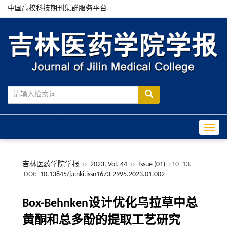
中国高校科技期刊集群服务平台
Toggle
吉林医药学院学报
››
2023, Vol. 44
››
Issue (01)
: 10 -13.
DOI:
10.13845/j.cnki.issn1673-2995.2023.01.002
Box-Behnken设计优化乌拉草中总
黄酮和总多酚的提取工艺研究