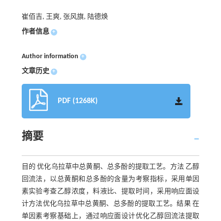
崔佰吉, 王爽, 张风旗, 陆德焕
作者信息
+
Author information
+
文章历史
+
PDF (1268K)
摘要
目的 优化乌拉草中总黄酮、总多酚的提取工艺。方法 乙醇
回流法，以总黄酮和总多酚的含量为考察指标，采用单因
素实验考查乙醇浓度，料液比、提取时间，采用响应面设
计方法优化乌拉草中总黄酮、总多酚的提取工艺。结果 在
单因素考察基础上，通过响应面设计优化乙醇回流法提取