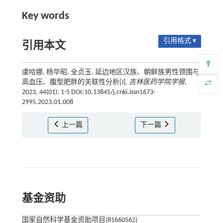
Key words
引用格式 ▾
引用本文
虞哈娜, 杨华昭, 全贞玉. 延边地区汉族、朝鲜族男性颈围与
高血压、腹型肥胖的关联性分析[J].
吉林医药学院学报
,
2023, 44(01): 1-5 DOI:10.13845/j.cnki.issn1673-
2995.2023.01.008
上一篇
下一篇
基金资助
国家自然科学基金资助项目(81660562)