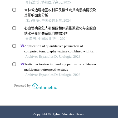
Copyright © Higher Education Press.