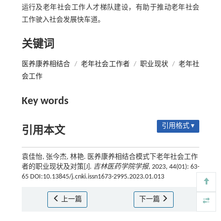
运行及老年社会工作人才梯队建设，有助于推动老年社会
工作驶入社会发展快车道。
关键词
医养康养相结合
/
老年社会工作者
/
职业现状
/
老年社
会工作
Key words
引用格式 ▾
引用本文
袁佳怡, 张今杰, 林艳. 医养康养相结合模式下老年社会工作
者的职业现状及对策[J].
吉林医药学院学报
, 2023, 44(01): 63-
65 DOI:10.13845/j.cnki.issn1673-2995.2023.01.013
上一篇
下一篇