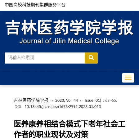
中国高校科技期刊集群服务平台
Toggle
吉林医药学院学报
››
2023, Vol. 44
››
Issue (01)
: 63 -65.
DOI:
10.13845/j.cnki.issn1673-2995.2023.01.013
医养康养相结合模式下老年社会工
作者的职业现状及对策