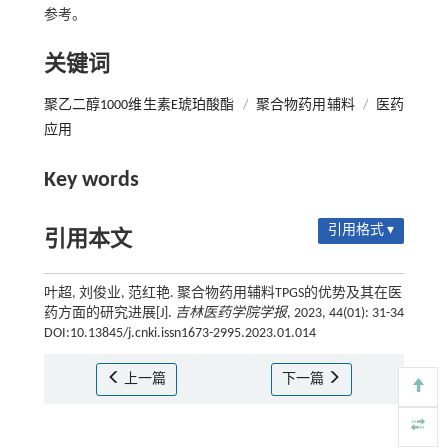
参考。
关键词
聚乙二醇1000维生素E琥珀酸酯
/
聚合物药用辅料
/
医药
应用
Key words
引用格式 ▾
引用本文
叶超, 刘俊业, 范红艳. 聚合物药用辅料TPGS的优势及其在医
药方面的研究进展[J].
吉林医药学院学报
, 2023, 44(01): 31-34
DOI:10.13845/j.cnki.issn1673-2995.2023.01.014
上一篇
下一篇