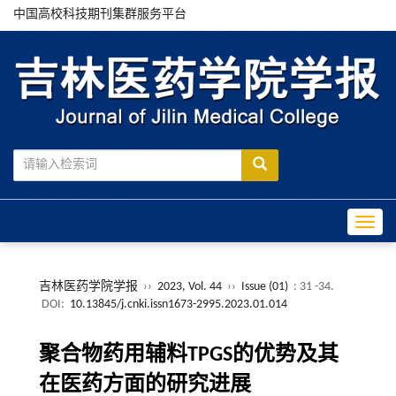
中国高校科技期刊集群服务平台
Toggle
吉林医药学院学报
››
2023, Vol. 44
››
Issue (01)
: 31 -34.
DOI:
10.13845/j.cnki.issn1673-2995.2023.01.014
聚合物药用辅料TPGS的优势及其
在医药方面的研究进展