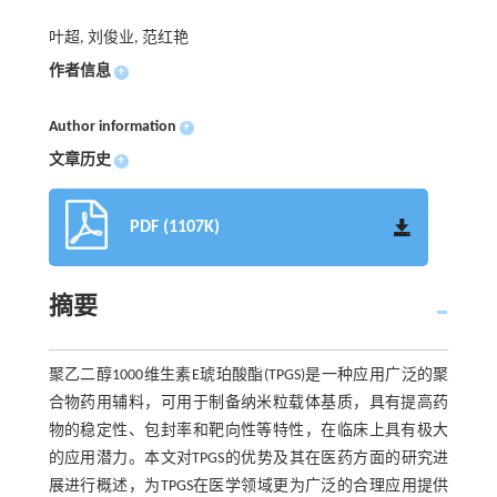
叶超, 刘俊业, 范红艳
作者信息
+
Author information
+
文章历史
+
PDF (1107K)
摘要
聚乙二醇1000维生素E琥珀酸酯(TPGS)是一种应用广泛的聚
合物药用辅料，可用于制备纳米粒载体基质，具有提高药
物的稳定性、包封率和靶向性等特性，在临床上具有极大
的应用潜力。本文对TPGS的优势及其在医药方面的研究进
展进行概述，为TPGS在医学领域更为广泛的合理应用提供