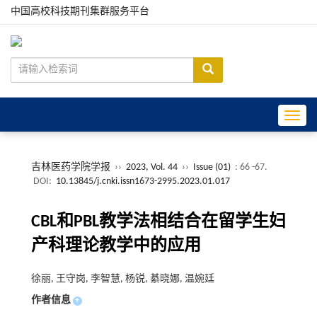
中国高校科技期刊集群服务平台
Toggle
吉林医药学院学报
››
2023, Vol. 44
››
Issue (01)
: 66 -67.
DOI:
10.13845/j.cnki.issn1673-2995.2023.01.017
CBL和PBL教学法相结合在留学生妇
产科理论教学中的应用
徐丽, 王守岗, 李智慧, 杨锐, 綦晓娜, 温婉廷
作者信息
+