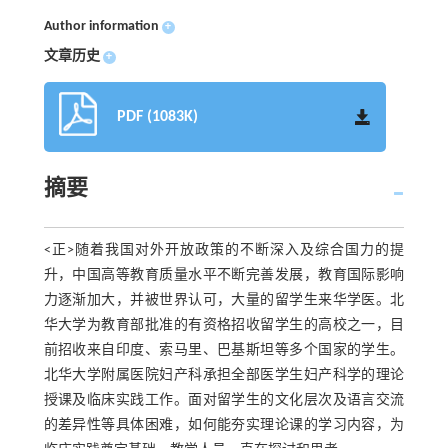
Author information
+
文章历史
+
PDF (1083K)
摘要
<正>随着我国对外开放政策的不断深入及综合国力的提
升，中国高等教育质量水平不断完善发展，教育国际影响
力逐渐加大，并被世界认可，大量的留学生来华学医。北
华大学为教育部批准的有资格招收留学生的高校之一，目
前招收来自印度、索马里、巴基斯坦等多个国家的学生。
北华大学附属医院妇产科承担全部医学生妇产科学的理论
授课及临床实践工作。面对留学生的文化层次及语言交流
的差异性等具体困难，如何能夯实理论课的学习内容，为