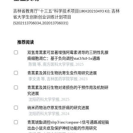
吉林省教育厅“十三五”科学技术项目(JJKH20210493 KJ); 吉林
省大学生创新创业训练计划项目
(S202113706034,202013706031)