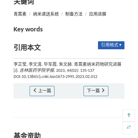
关键词
青蒿素
/
纳米递送系统
/
制备方法
/
应用进展
Key words
引用格式 ▾
引用本文
李芷莹, 李文清, 毕军霞, 朱文赫. 青蒿素纳米药物研究进展
[J].
吉林医药学院学报
, 2023, 44(02): 135-137
DOI:10.13845/j.cnki.issn1673-2995.2023.02.012
上一篇
下一篇
基金资助