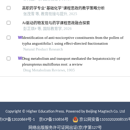
Copyright © Higher Education Press.
Powered by Beijing Magtech Co. Ltd
京ICP备12020869号-1
京ICP备150856号
京公网安备11010202008535
网络出版服务许可证网出证(京)字第127号