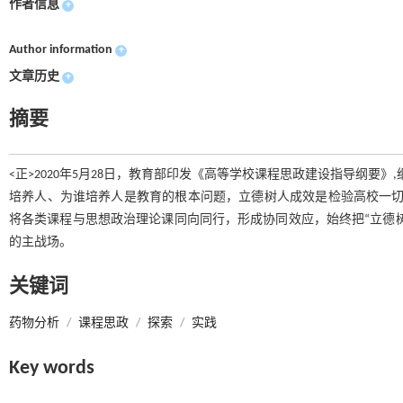
作者信息
+
Author information
+
文章历史
+
摘要
<正>2020年5月28日，教育部印发《高等学校课程思政建设指导纲要
培养人、为谁培养人是教育的根本问题，立德树人成效是检验高校一切
将各类课程与思想政治理论课同向同行，形成协同效应，始终把“立德
的主战场。
关键词
药物分析
/
课程思政
/
探索
/
实践
Key words