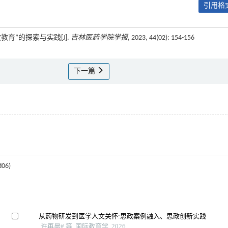
引用格式
政教育”的探索与实践[J].
吉林医药学院学报
, 2023, 44(02): 154-156
下一篇
06)