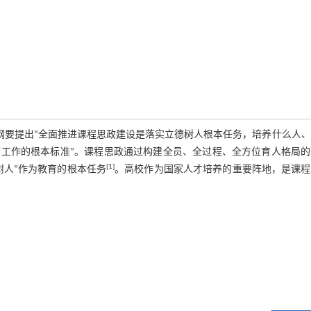
》,纲要提出“全面推进课程思政建设是落实立德树人根本任务，培养什么人
工作的根本标准”。课程思政通过构建全员、全过程、全方位育人格局的
[1]
树人”作为教育的根本任务
。高校作为国家人才培养的重要阵地，是课程