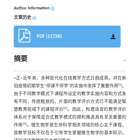
Author information
+
文章历史
+
PDF (1172K)
摘要
<正>近年来，多种现代化在线教学方式日趋成熟，并在新
[1]
冠疫情初期学生“停课不停学”的实施中发挥了重要作用
。
由于不同教学模式下课程所设定的教学实施内容和方式各
有不同，传统粗放的、片面的教学评价方式已不能满足智
[2]
慧教育视域下的课程评价
。因此，构建适宜的教学评价
体系对于保障混合式教学模式的顺利推进具有至关重要的
[3]
作用
。微生物学是生命科学相关领域的核心主干课程，
其教学目标不仅在于引导学生掌握微生物学的基本知识，