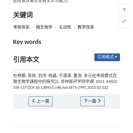
还应该注重学生自主学习能力、
关键词
考核体系
/
微生物学
/
主动性
/
教学改革
Key words
引用格式 ▾
引用本文
杜林娜, 吴铭, 刘洋, 杨晶, 于潇潇, 董浩. 多元化考核模式在
微生物学课程中的探究[J].
吉林医药学院学报
, 2023, 44(02):
156-157 DOI:10.13845/j.cnki.issn1673-2995.2023.02.022
上一篇
下一篇